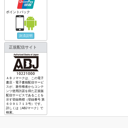
ポイントバック
決済説明
正規配信サイト
ＡＢＪマークは、この電子
書店・電子書籍配信サービ
スが、著作権者からコンテ
ンツ使用許諾を得た正規版
配信サービスであることを
示す登録商標（登録番号 第
６０９１７１３号）です。
詳しくは［ABJマーク］で
検索。