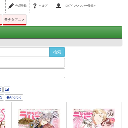
作品登録
ヘルプ
ログイン/メンバー登録
ム
美少女アニメ
OS
Android