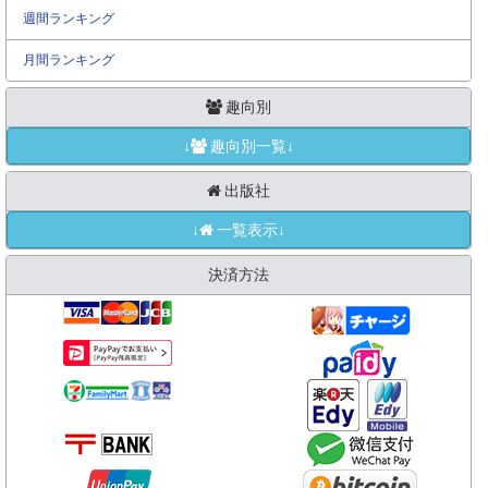
週間ランキング
月間ランキング
趣向別
↓
趣向別一覧↓
出版社
↓
一覧表示↓
決済方法