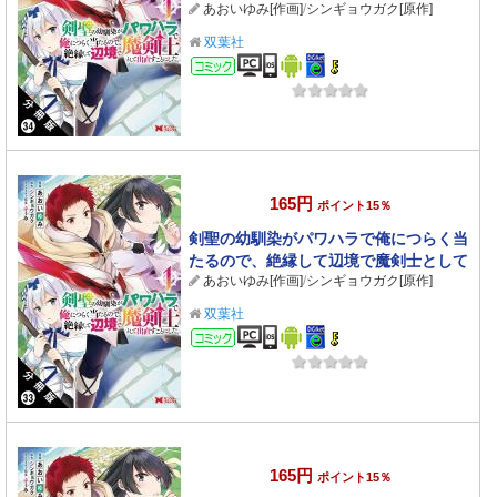
あおいゆみ[作画]
/
シンギョウガク[原作]
出直すことにした。（コミック） 分冊版
： 34
双葉社
コミック
165円
ポイント15％
剣聖の幼馴染がパワハラで俺につらく当
たるので、絶縁して辺境で魔剣士として
あおいゆみ[作画]
/
シンギョウガク[原作]
出直すことにした。（コミック） 分冊版
： 33
双葉社
コミック
165円
ポイント15％