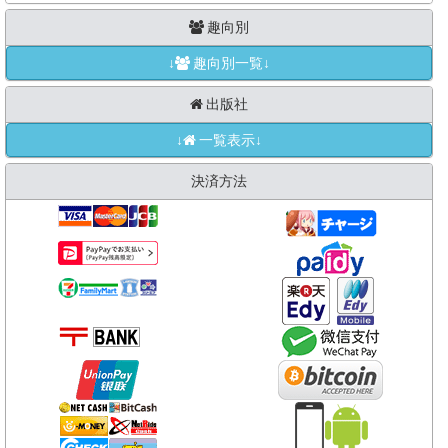
趣向別
↓
趣向別一覧↓
出版社
↓
一覧表示↓
決済方法