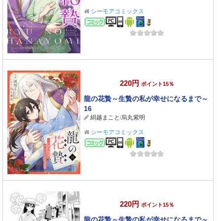
シーモアコミックス
コミック
220円
ポイント15％
龍の花贄～生贄の私が幸せになるまで～
16
絹越まこと
/
烏丸紫明
シーモアコミックス
コミック
220円
ポイント15％
龍の花贄～生贄の私が幸せになるまで～