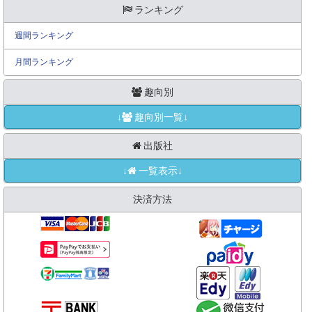
ランキング
週間ランキング
月間ランキング
趣向別
↓
趣向別一覧↓
出版社
↓
一覧表示↓
決済方法