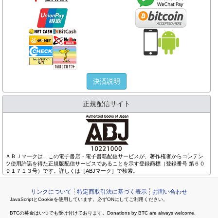
決済説明
正規配信サイト
ＡＢＪマークは、この電子書店・電子書籍配信サービスが、著作権者からコンテン
ツ使用許諾を得た正規版配信サービスであることを示す登録商標（登録番号 第６０
９１７１３号）です。詳しくは［ABJマーク］で検索。
リンクについて
特定商取引法に基づく表示
お問い合わせ
JavaScriptとCookieを使用しています。必ずONにしてご利用ください。
BTCの募金はいつでも受け付けております。Donations by BTC are always welcome.