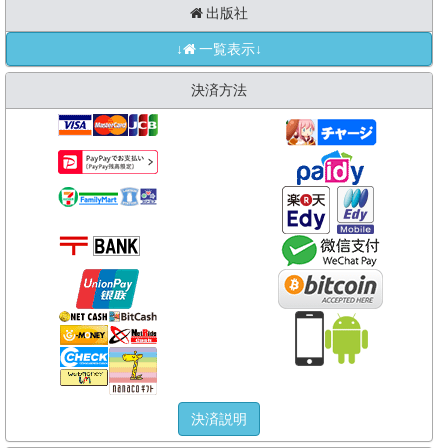
出版社
↓
一覧表示↓
決済方法
決済説明