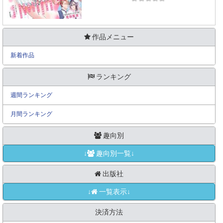
作品メニュー
新着作品
ランキング
週間ランキング
月間ランキング
趣向別
↓
趣向別一覧↓
出版社
↓
一覧表示↓
決済方法