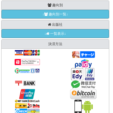
趣向別
↓
趣向別一覧↓
出版社
↓
一覧表示↓
決済方法