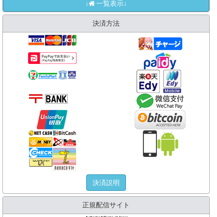
↓
一覧表示↓
決済方法
決済説明
正規配信サイト