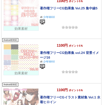
1100円
ポイント5％
著作権フリーCG効果集 Vol.25 集中線5
少年MAX
効果素材
Android非対応
1100円
ポイント5％
著作権フリーCG効果集 vol.24 背景イメ
ージ16
少年MAX
効果素材
Android非対応
1100円
ポイント5％
著作権フリーCGイラスト素材集 Vol.1 水
着ヒロイン