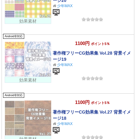
ージ20
少年MAX
効果素材
Android非対応
1100円
ポイント5％
著作権フリーCG効果集 Vol.28 背景イメ
ージ19
少年MAX
効果素材
Android非対応
1100円
ポイント5％
著作権フリーCG効果集 Vol.27 背景イメ
ージ18
少年MAX
効果素材