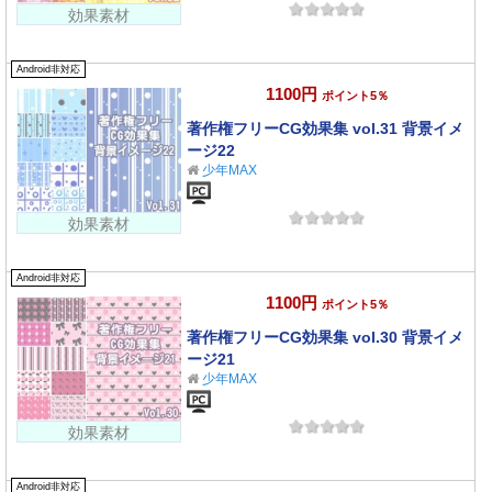
効果素材
Android非対応
1100円
ポイント5％
著作権フリーCG効果集 vol.31 背景イメ
ージ22
少年MAX
効果素材
Android非対応
1100円
ポイント5％
著作権フリーCG効果集 vol.30 背景イメ
ージ21
少年MAX
効果素材
Android非対応