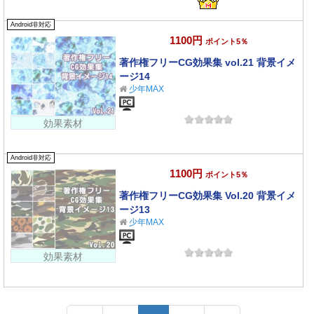
Android非対応
1100円
ポイント5％
著作権フリーCG効果集 vol.21 背景イメ
ージ14
少年MAX
効果素材
Android非対応
1100円
ポイント5％
著作権フリーCG効果集 Vol.20 背景イメ
ージ13
少年MAX
効果素材