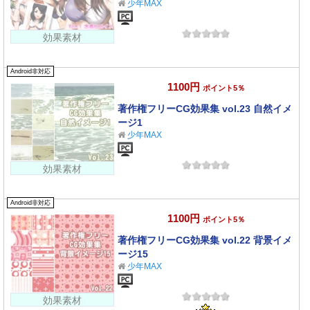
少年MAX
効果素材
Android非対応
1100円
ポイント5％
著作権フリーCG効果集 vol.23 自然イメ
ージ1
少年MAX
効果素材
Android非対応
1100円
ポイント5％
著作権フリーCG効果集 vol.22 背景イメ
ージ15
少年MAX
効果素材