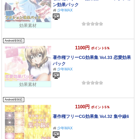
ン効果パック
少年MAX
効果素材
Android非対応
1100円
ポイント5％
著作権フリーCG効果集 Vol.33 恋愛効果
パック
少年MAX
効果素材
Android非対応
1100円
ポイント5％
著作権フリーCG効果集 Vol.32 集中線6
少年MAX