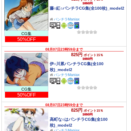
1650円
藤○紅○パンチラCG集(全100枚)_model2
パンチラManiax
CG集
50%OFF
08月07日23時59分まで
825円
ポイント15％
1650円
伊○川累パンチラCG集(全100
枚)_model2
パンチラManiax
CG集
50%OFF
08月07日23時59分まで
825円
ポイント15％
1650円
高町な○はパンチラCG集(全100
枚)_model2
パンチラManiax