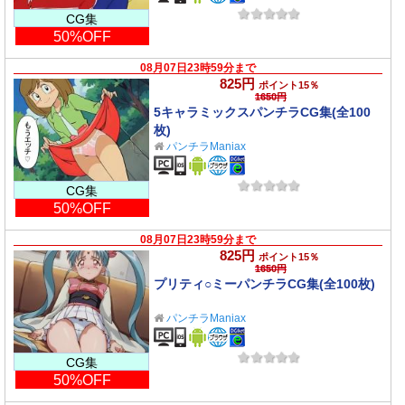
CG集
50%OFF
08月07日23時59分まで
825円
ポイント15％
1650円
5キャラミックスパンチラCG集(全100
枚)
パンチラManiax
CG集
50%OFF
08月07日23時59分まで
825円
ポイント15％
1650円
プリティ○ミーパンチラCG集(全100枚)
パンチラManiax
CG集
50%OFF