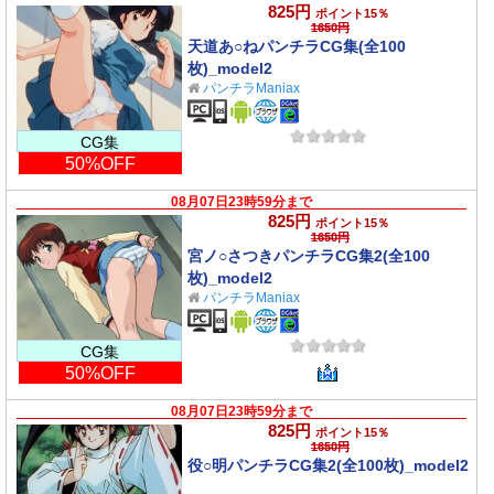
825円
ポイント15％
1650円
天道あ○ねパンチラCG集(全100
枚)_model2
パンチラManiax
CG集
50%OFF
08月07日23時59分まで
825円
ポイント15％
1650円
宮ノ○さつきパンチラCG集2(全100
枚)_model2
パンチラManiax
CG集
50%OFF
08月07日23時59分まで
825円
ポイント15％
1650円
役○明パンチラCG集2(全100枚)_model2