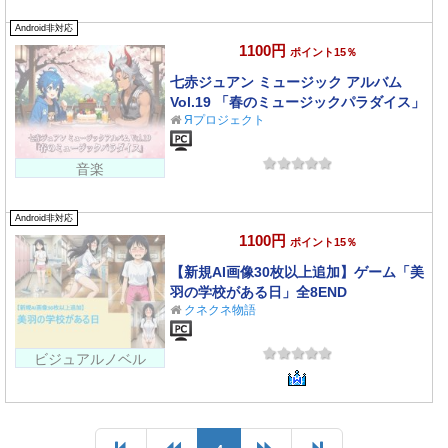
Android非対応
1100円
ポイント15％
七赤ジュアン ミュージック アルバム
Vol.19 「春のミュージックパラダイス」
Яプロジェクト
音楽
Android非対応
1100円
ポイント15％
【新規AI画像30枚以上追加】ゲーム「美
羽の学校がある日」全8END
クネクネ物語
ビジュアルノベル