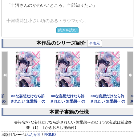
「十河さんのかわいいところ、全部知りたい」
十河瑛莉は小さい頃のあるトラウマから、
自分の気持ちを表に出すことが苦手。
続きを読む
本作品のシリーズ紹介
同じクラスの人気者・斎賀楓に恋をしているが、
全表示
到底その想いを伝えられるわけもなく、
今日も密かに妄想を繰り広げるだけ。
ある日の放課後、親友のゆねから“キスの先”の話を聞き、
少女漫画の恋愛知識しかなかった瑛莉は衝撃を受ける。
動揺したまま歩いていたところ、男子にぶつかられてしまうも
ら許
××な妄想だけなら許
××な妄想だけなら許
××な妄想だけなら許
××
なんと楓に助けられ、一緒に保健室に行くことになり…!?
○の
されたい 無愛想○○の
されたい 無愛想○○の
されたい 無愛想○○の
され
前途
ヒミツの初恋は前途
ヒミツの初恋は前途
ヒミツの初恋は前途
ヒ
本電子書籍の仕様
この恋は、あくまで「妄想」だけだったはずなのに──―…
prev
next
っ！
書籍名:
××な妄想だけなら許されたい 無愛想○○のヒミツの初恋は前途多
難 （1） 【かきおろし漫画付】
無愛想○○のよこしまな初恋・第1巻♪
出版社/レーベル:
ぶんか社
/
PRIMO