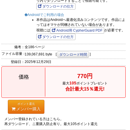
リ内でダウンロードすることで視聴可能です。
ダウンロードの仕方
Androidでご利用の場合
本作品はAndroidへ最適化済みコンテンツです。作品によ
ってはオマケが同梱されていない場合があります。
視聴には
が必要です。
Android用 CypherGuard PDF
ダウンロードの仕方
備考：
全186ページ
ファイル容量：
139,067,691 byte [
]
ダウンロード時間
登録日：
2025年12月29日
770円
価格
105
最大
ポイントプレゼント
合計最大15％還元!
ポイント還元
メンバー購入
メンバー登録されている方はこちら。
再ダウンロード、ニ重購入防止有り。最大105ポイント還元