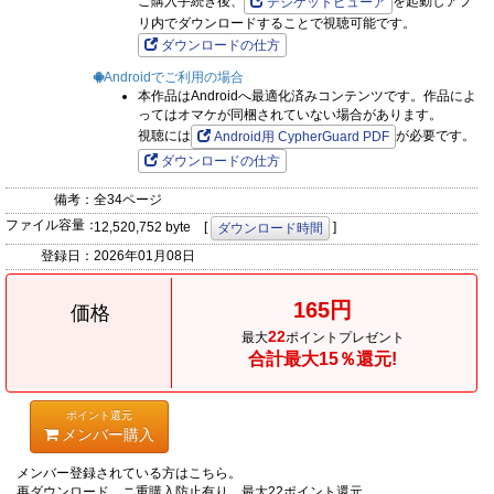
ご購入手続き後、
を起動しアプ
デジケットビューア
リ内でダウンロードすることで視聴可能です。
ダウンロードの仕方
Androidでご利用の場合
本作品はAndroidへ最適化済みコンテンツです。作品によ
ってはオマケが同梱されていない場合があります。
視聴には
が必要です。
Android用 CypherGuard PDF
ダウンロードの仕方
備考：
全34ページ
ファイル容量：
12,520,752 byte [
]
ダウンロード時間
登録日：
2026年01月08日
165円
価格
22
最大
ポイントプレゼント
合計最大15％還元!
ポイント還元
メンバー購入
メンバー登録されている方はこちら。
再ダウンロード、ニ重購入防止有り。最大22ポイント還元