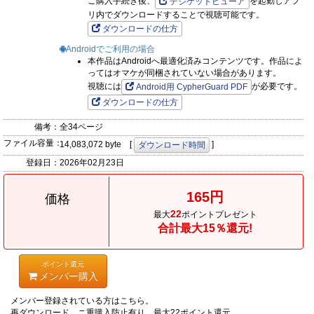
ご購入手続き後、
を起動しアプ
デジケットビューア
リ内でダウンロードすることで視聴可能です。
ダウンロードの仕方
Androidでご利用の場合
本作品はAndroidへ最適化済みコンテンツです。作品によ
ってはオマケが同梱されていない場合があります。
視聴には
が必要です。
Android用 CypherGuard PDF
ダウンロードの仕方
備考：
全34ページ
ファイル容量：
14,083,072 byte [
]
ダウンロード時間
登録日：
2026年02月23日
165円
価格
22
最大
ポイントプレゼント
合計最大15％還元!
ポイント還元
メンバー購入
メンバー登録されている方はこちら。
再ダウンロード、ニ重購入防止有り。最大22ポイント還元