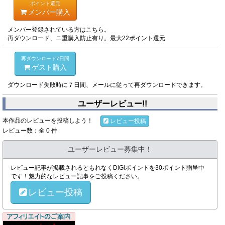
ポイント還元
メンバー購入
メンバー登録されている方はこちら。
再ダウンロード、ニ重購入防止有り。最大22ポイント還元
再ダウンロード7日間
ゲスト購入
ダウンロード失敗時に７日間、メールに従って再ダウンロードできます。
ユーザーレビュー!!
本作品のレビューを投稿しよう！
レビュー投稿
レビュー数：全 0 件
ユーザーレビュー募集中！
レビュー記事が掲載されるともれなくDiGiポイントを30ポイント贈呈中
です！魅力的なレビュー記事をご投稿ください。
レビュー投稿