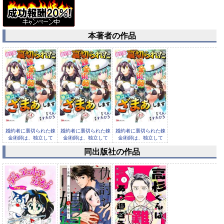
本著者の作品
婚約者に裏切られた錬
婚約者に裏切られた錬
婚約者に裏切られた錬
金術師は、独立して
金術師は、独立して
金術師は、独立して
『ざまぁ』...
『ざまぁ』...
『ざまぁ』...
同出版社の作品