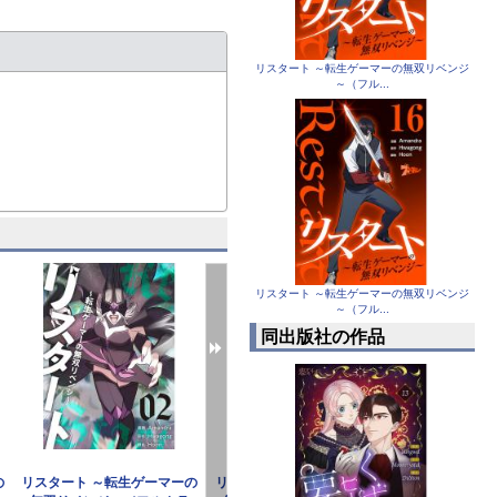
リスタート ～転生ゲーマーの無双リベンジ
～（フル...
リスタート ～転生ゲーマーの無双リベンジ
～（フル...
同出版社の作品
の
リスタート ～転生ゲーマーの
リスタート ～転生ゲーマーの
リスタート ～