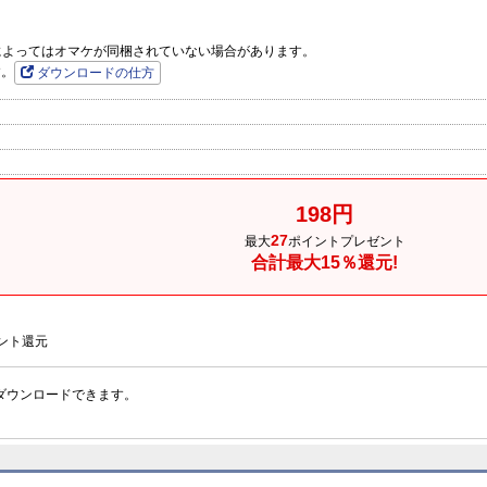
品によってはオマケが同梱されていない場合があります。
す。
ダウンロードの仕方
198円
27
最大
ポイントプレゼント
合計最大15％還元!
ント還元
ダウンロードできます。