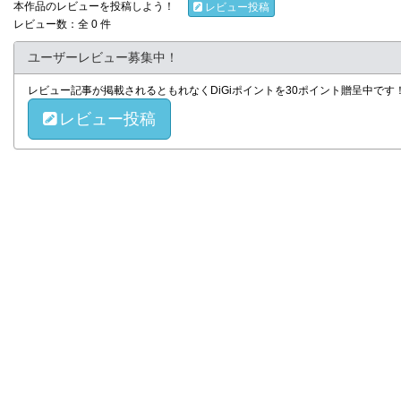
本作品のレビューを投稿しよう！
レビュー投稿
レビュー数：全 0 件
ユーザーレビュー募集中！
レビュー記事が掲載されるともれなくDiGiポイントを30ポイント贈呈中で
レビュー投稿