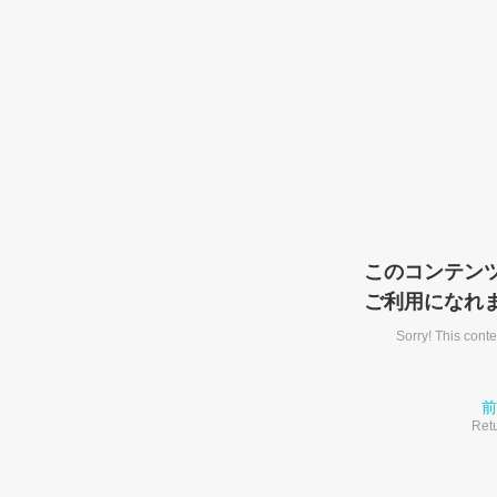
このコンテン
ご利用になれ
Sorry! This conte
前
Retu