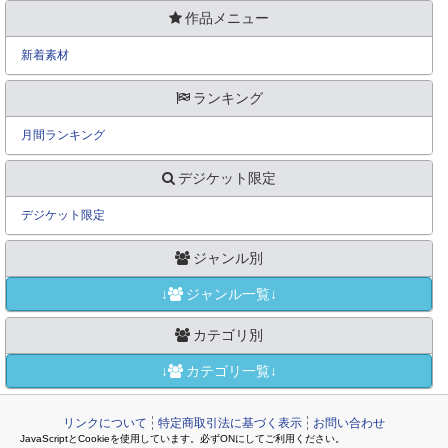
作品メニュー
新着素材
ランキング
月間ランキング
デジケット限定
デジケット限定
ジャンル別
↓
ジャンル一覧↓
カテゴリ別
↓
カテゴリ一覧↓
リンクについて
特定商取引法に基づく表示
お問い合わせ
JavaScriptとCookieを使用しています。必ずONにしてご利用ください。