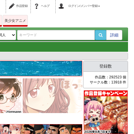
作品登録
ヘルプ
ログイン/メンバー登録
ム
美少女アニメ
詳細
登録数
作品数：292523 個
サークル数：13918 件