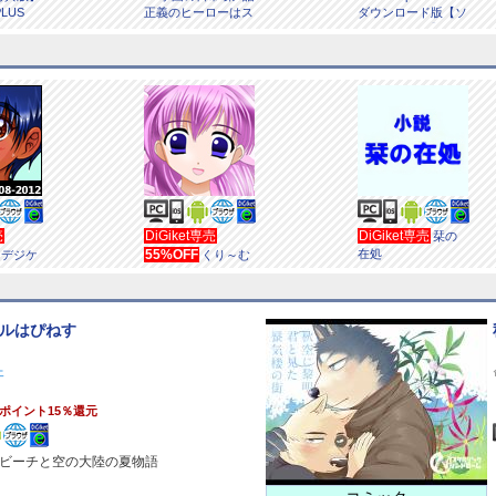
PLUS
正義のヒーローはス
ダウンロード版【ソ
カートの夢を見るか
ースネクスト】
【単話】
売
DiGiket専売
DiGiket専売
栞の
55%OFF
在処
【デジケ
くり～む
デジケッ
うぇる画集vol.9
レーショ
ルはぴねす
ェ
ポイント15％還元
ビーチと空の大陸の夏物語