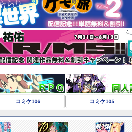
コミケ106
コミケ105