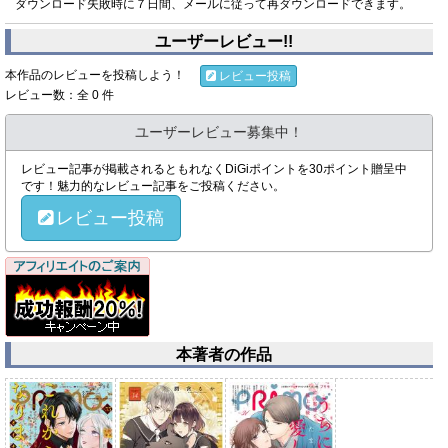
ダウンロード失敗時に７日間、メールに従って再ダウンロードできます。
ユーザーレビュー!!
本作品のレビューを投稿しよう！
レビュー投稿
レビュー数：全 0 件
ユーザーレビュー募集中！
レビュー記事が掲載されるともれなくDiGiポイントを30ポイント贈呈中
です！魅力的なレビュー記事をご投稿ください。
レビュー投稿
本著者の作品