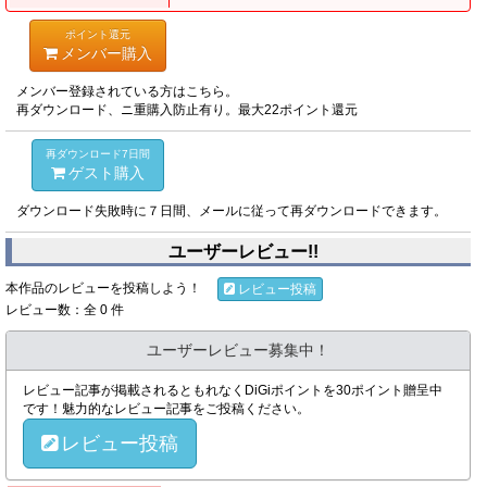
ポイント還元
メンバー購入
メンバー登録されている方はこちら。
再ダウンロード、ニ重購入防止有り。最大22ポイント還元
再ダウンロード7日間
ゲスト購入
ダウンロード失敗時に７日間、メールに従って再ダウンロードできます。
ユーザーレビュー!!
本作品のレビューを投稿しよう！
レビュー投稿
レビュー数：全 0 件
ユーザーレビュー募集中！
レビュー記事が掲載されるともれなくDiGiポイントを30ポイント贈呈中
です！魅力的なレビュー記事をご投稿ください。
レビュー投稿