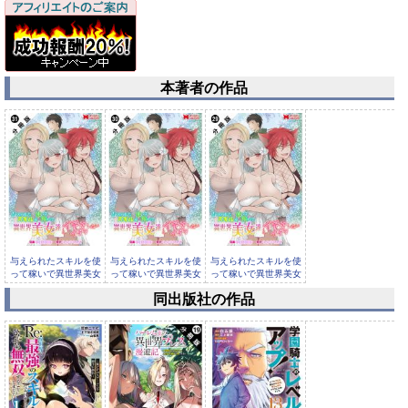
本著者の作品
与えられたスキルを使
与えられたスキルを使
与えられたスキルを使
って稼いで異世界美女
って稼いで異世界美女
って稼いで異世界美女
達とイチ...
達とイチ...
達とイチ...
同出版社の作品