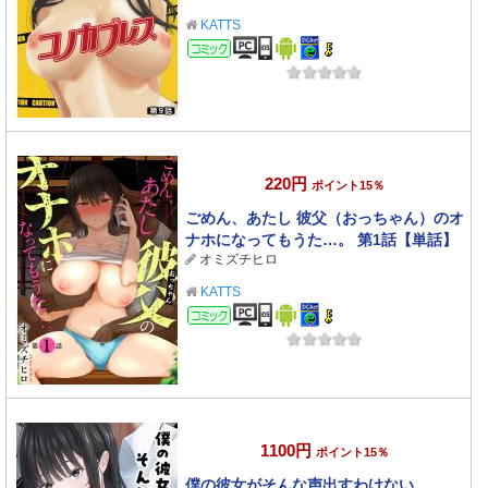
KATTS
コミック
220円
ポイント15％
ごめん、あたし 彼父（おっちゃん）のオ
ナホになってもうた…。 第1話【単話】
オミズチヒロ
KATTS
コミック
1100円
ポイント15％
僕の彼女がそんな声出すわけない