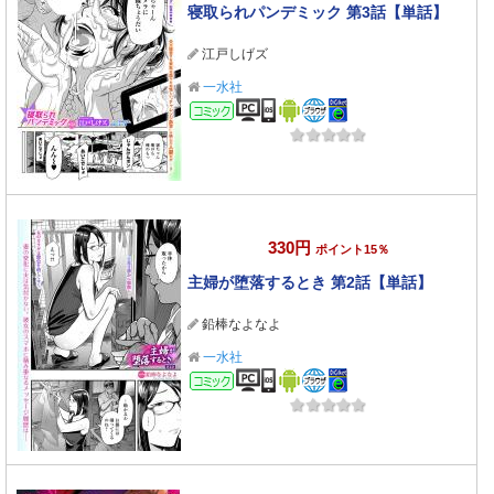
寝取られパンデミック 第3話【単話】
江戸しげズ
一水社
コミック
330円
ポイント15％
主婦が堕落するとき 第2話【単話】
鉛棒なよなよ
一水社
コミック