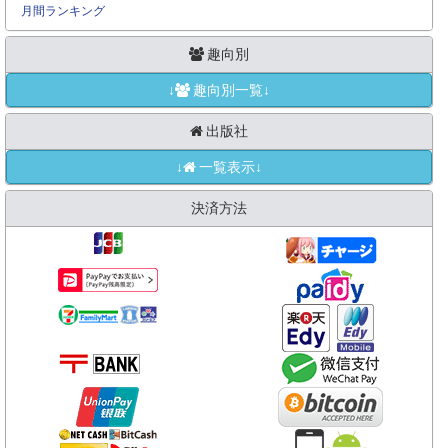
月間ランキング
趣向別
↓
趣向別一覧↓
出版社
↓
一覧表示↓
決済方法