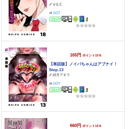
かむC
GOT
コミック
165円
ポイント15％
【単話版】ノイパちゃんはアブナイ！
Step.13
緋月アキラ
GOT
コミック
660円
ポイント15％