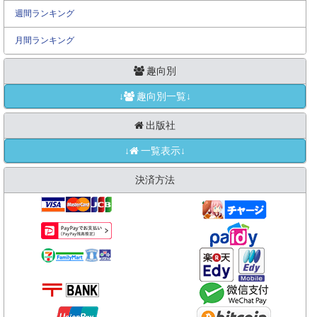
週間ランキング
月間ランキング
趣向別
↓
趣向別一覧↓
出版社
↓
一覧表示↓
決済方法