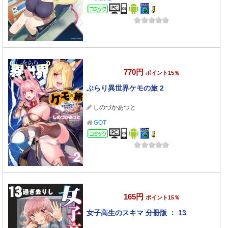
コミック
770円
ポイント15％
ぶらり異世界ケモの旅 2
しのづかあつと
GOT
コミック
165円
ポイント15％
女子高生のスキマ 分冊版 ： 13