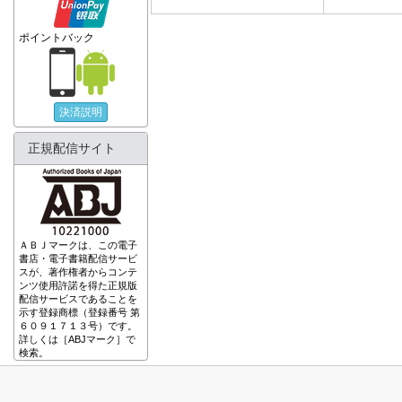
ポイントバック
決済説明
正規配信サイト
ＡＢＪマークは、この電子
書店・電子書籍配信サービ
スが、著作権者からコンテ
ンツ使用許諾を得た正規版
配信サービスであることを
示す登録商標（登録番号 第
６０９１７１３号）です。
詳しくは［ABJマーク］で
検索。