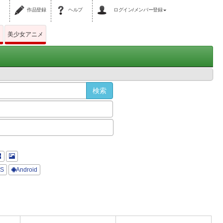
作品登録
ヘルプ
ログイン/メンバー登録
ム
美少女アニメ
OS
Android