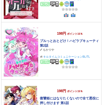
コミック
198円
ポイント15％
プルっとおとどけ！ハピラブキューティ
第2話
もかりや
キルタイムコミュニケーションBL/TL
コミック
198円
ポイント15％
復讐姫にはなりたくないので全て悪役に
押し付けます 第1話