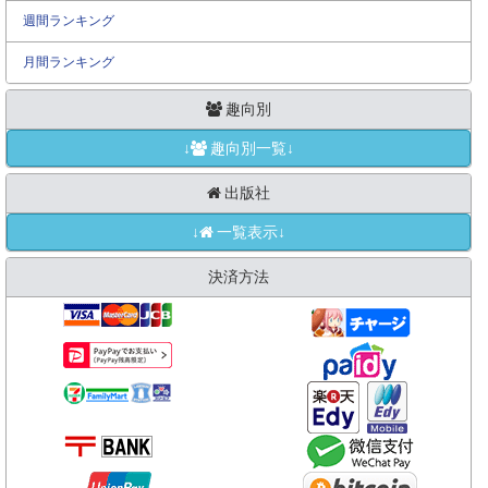
週間ランキング
月間ランキング
趣向別
↓
趣向別一覧↓
出版社
↓
一覧表示↓
決済方法