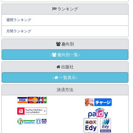
ランキング
週間ランキング
月間ランキング
趣向別
↓
趣向別一覧↓
出版社
↓
一覧表示↓
決済方法