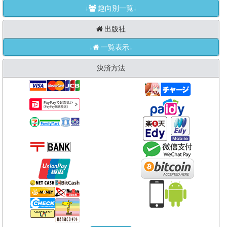
↓
趣向別一覧↓
出版社
↓
一覧表示↓
決済方法