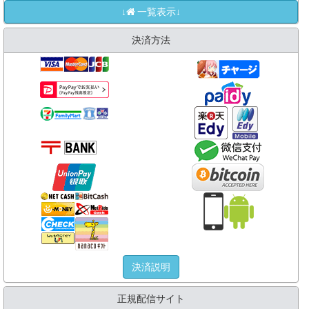
↓
一覧表示↓
決済方法
決済説明
正規配信サイト