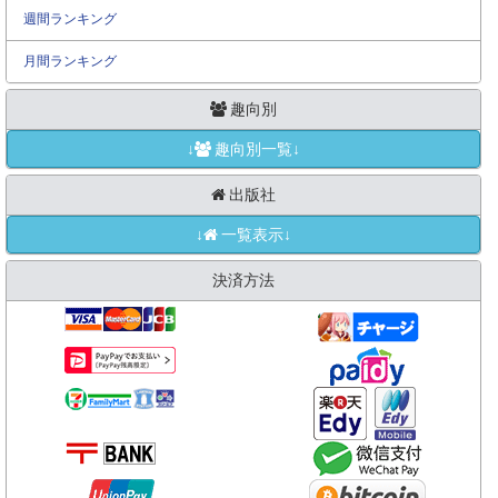
週間ランキング
月間ランキング
趣向別
↓
趣向別一覧↓
出版社
↓
一覧表示↓
決済方法