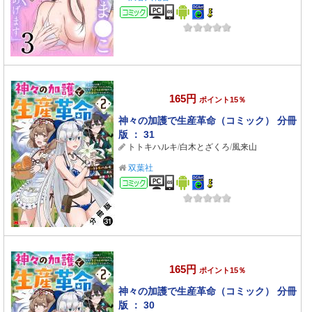
コミック
165円
ポイント15％
神々の加護で生産革命（コミック） 分冊
版 ： 31
トトキハルキ
/
白木とざくろ
/
風来山
双葉社
コミック
165円
ポイント15％
神々の加護で生産革命（コミック） 分冊
版 ： 30