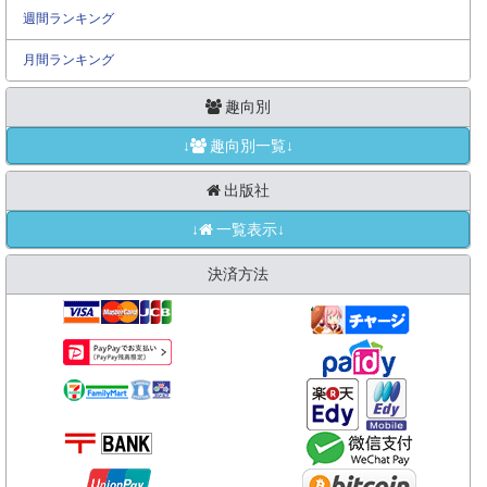
週間ランキング
月間ランキング
趣向別
↓
趣向別一覧↓
出版社
↓
一覧表示↓
決済方法