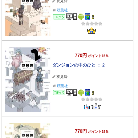
双見酔
双葉社
コミック
770円
ポイント15％
ダンジョンの中のひと ： 2
双見酔
双葉社
コミック
770円
ポイント15％