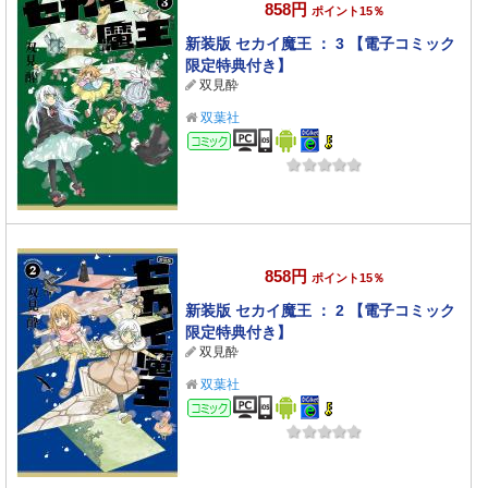
858円
ポイント15％
新装版 セカイ魔王 ： 3 【電子コミック
限定特典付き】
双見酔
双葉社
コミック
858円
ポイント15％
新装版 セカイ魔王 ： 2 【電子コミック
限定特典付き】
双見酔
双葉社
コミック