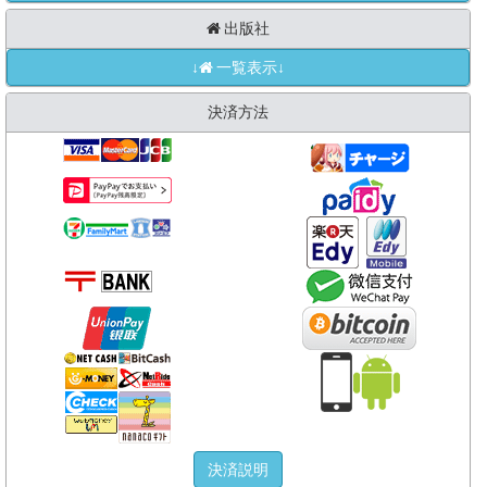
出版社
↓
一覧表示↓
決済方法
決済説明