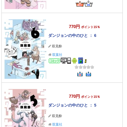
770円
ポイント15％
ダンジョンの中のひと ： 6
双見酔
双葉社
コミック
770円
ポイント15％
ダンジョンの中のひと ： 5
双見酔
双葉社