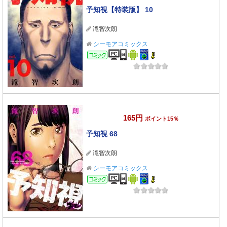
予知視【特装版】 10
滝智次朗
シーモアコミックス
コミック
165円
ポイント15％
予知視 68
滝智次朗
シーモアコミックス
コミック