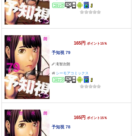
コミック
165円
ポイント15％
予知視 79
滝智次朗
シーモアコミックス
コミック
165円
ポイント15％
予知視 78