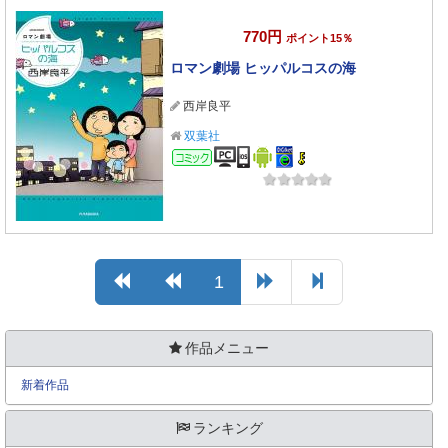
770円
ポイント15％
ロマン劇場 ヒッパルコスの海
西岸良平
双葉社
コミック
1
作品メニュー
新着作品
ランキング