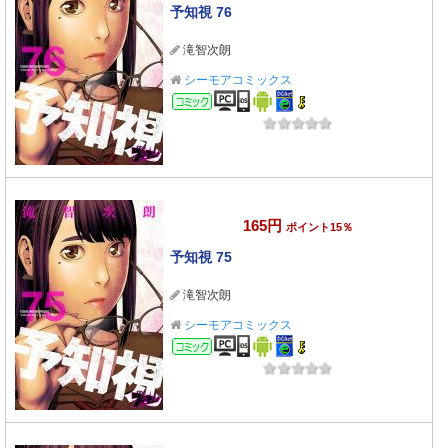
予知視 76
滝智次朗
シーモアコミックス
コミック
165円
ポイント15％
予知視 75
滝智次朗
シーモアコミックス
コミック