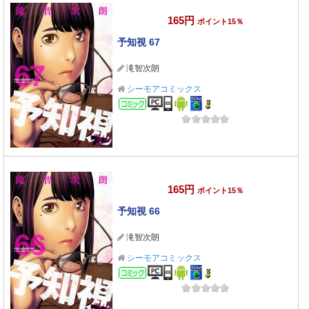
165円
ポイント15％
予知視 67
滝智次朗
シーモアコミックス
コミック
165円
ポイント15％
予知視 66
滝智次朗
シーモアコミックス
コミック