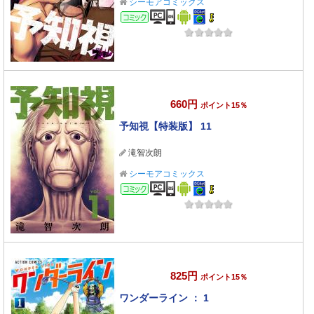
シーモアコミックス
コミック
660円
ポイント15％
予知視【特装版】 11
滝智次朗
シーモアコミックス
コミック
825円
ポイント15％
ワンダーライン ： 1