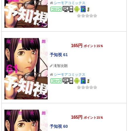
シーモアコミックス
コミック
165円
ポイント15％
予知視 61
滝智次朗
シーモアコミックス
コミック
165円
ポイント15％
予知視 60