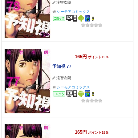
滝智次朗
シーモアコミックス
コミック
165円
ポイント15％
予知視 77
滝智次朗
シーモアコミックス
コミック
165円
ポイント15％