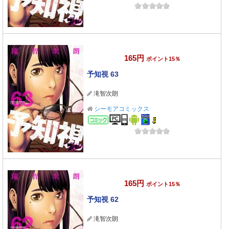
165円
ポイント15％
予知視 63
滝智次朗
シーモアコミックス
コミック
165円
ポイント15％
予知視 62
滝智次朗