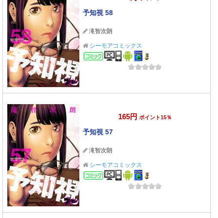
予知視 58
滝智次朗
シーモアコミックス
コミック
165円
ポイント15％
予知視 57
滝智次朗
シーモアコミックス
コミック