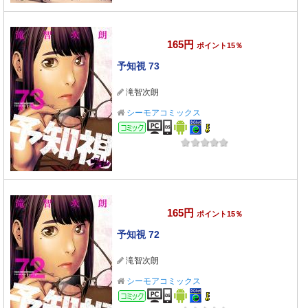
165円
ポイント15％
予知視 73
滝智次朗
シーモアコミックス
コミック
165円
ポイント15％
予知視 72
滝智次朗
シーモアコミックス
コミック