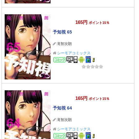
165円
ポイント15％
予知視 65
滝智次朗
シーモアコミックス
コミック
165円
ポイント15％
予知視 64
滝智次朗
シーモアコミックス
コミック