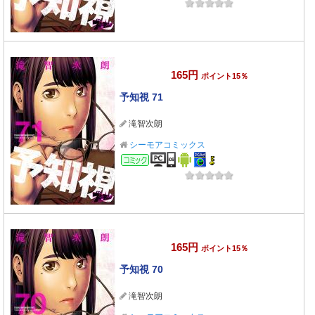
165円
ポイント15％
予知視 71
滝智次朗
シーモアコミックス
コミック
165円
ポイント15％
予知視 70
滝智次朗