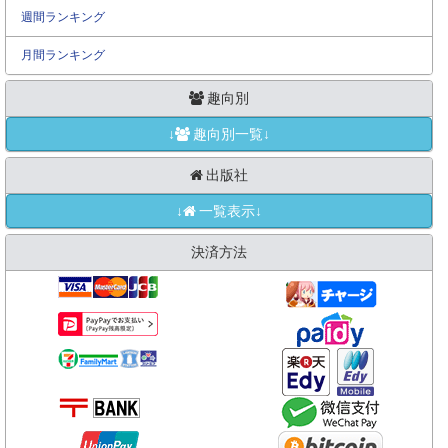
週間ランキング
月間ランキング
趣向別
↓
趣向別一覧↓
出版社
↓
一覧表示↓
決済方法