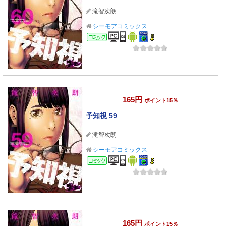
滝智次朗
シーモアコミックス
コミック
165円
ポイント15％
予知視 59
滝智次朗
シーモアコミックス
コミック
165円
ポイント15％