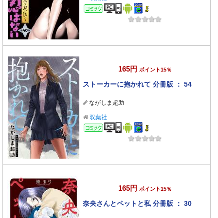
コミック
165円
ポイント15％
ストーカーに抱かれて 分冊版 ： 54
ながしま超助
双葉社
コミック
165円
ポイント15％
奈央さんとペットと私 分冊版 ： 30