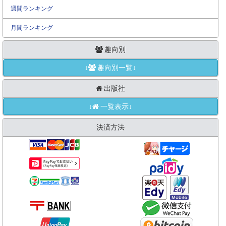
週間ランキング
月間ランキング
趣向別
↓
趣向別一覧↓
出版社
↓
一覧表示↓
決済方法