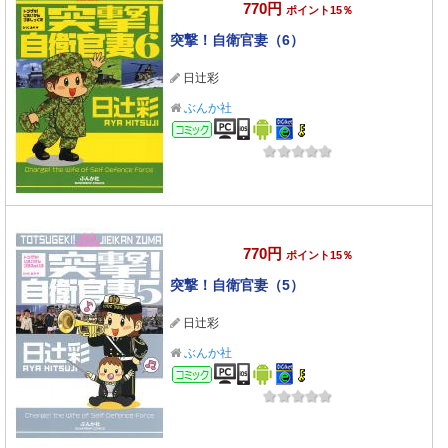
770円
ポイント15％
突撃！自衛官妻（6）
日辻彩
ぶんか社
コミック
770円
ポイント15％
突撃！自衛官妻（5）
日辻彩
ぶんか社
コミック