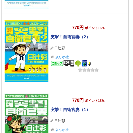
770円
ポイント15％
突撃！自衛官妻（2）
日辻彩
ぶんか社
コミック
770円
ポイント15％
突撃！自衛官妻（1）
日辻彩
ぶんか社