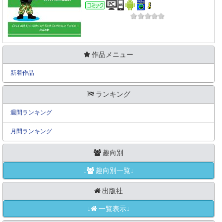
コミック
作品メニュー
新着作品
ランキング
週間ランキング
月間ランキング
趣向別
↓
趣向別一覧↓
出版社
↓
一覧表示↓