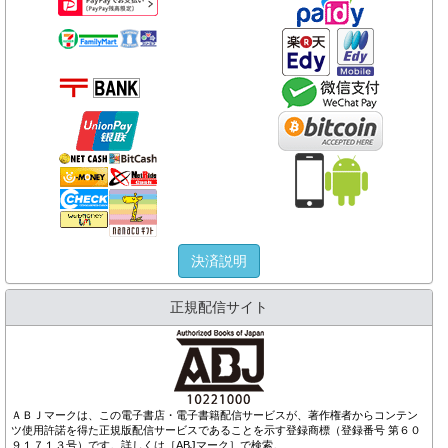
決済説明
正規配信サイト
ＡＢＪマークは、この電子書店・電子書籍配信サービスが、著作権者からコンテン
ツ使用許諾を得た正規版配信サービスであることを示す登録商標（登録番号 第６０
９１７１３号）です。詳しくは［ABJマーク］で検索。