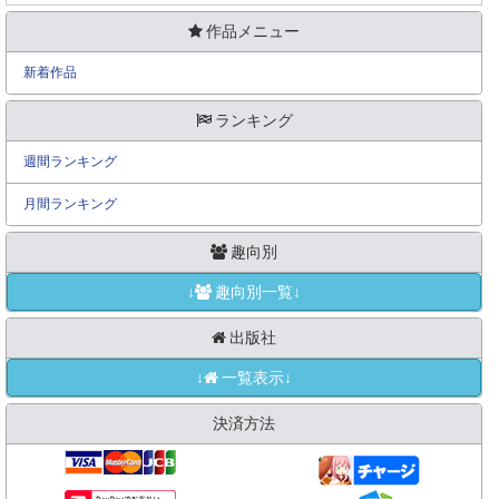
作品メニュー
新着作品
ランキング
週間ランキング
月間ランキング
趣向別
↓
趣向別一覧↓
出版社
↓
一覧表示↓
決済方法