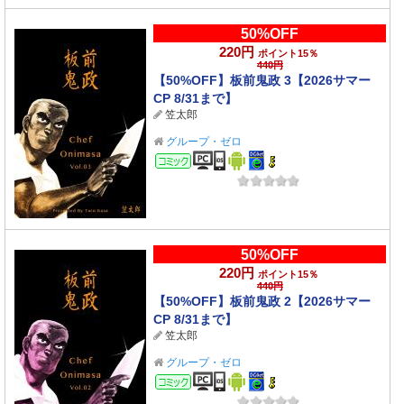
50%OFF
220円
ポイント15％
440円
【50%OFF】板前鬼政 3【2026サマー
CP 8/31まで】
笠太郎
グループ・ゼロ
コミック
50%OFF
220円
ポイント15％
440円
【50%OFF】板前鬼政 2【2026サマー
CP 8/31まで】
笠太郎
グループ・ゼロ
コミック