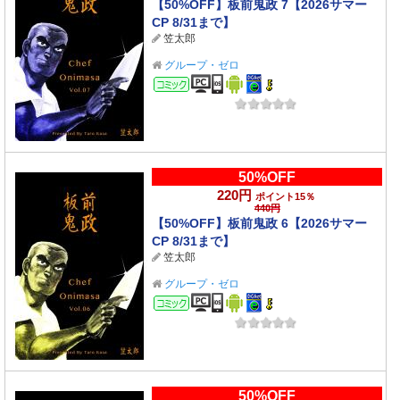
【50%OFF】板前鬼政 7【2026サマー
CP 8/31まで】
笠太郎
グループ・ゼロ
コミック
50%OFF
220円
ポイント15％
440円
【50%OFF】板前鬼政 6【2026サマー
CP 8/31まで】
笠太郎
グループ・ゼロ
コミック
50%OFF