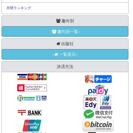
月間ランキング
趣向別
↓
趣向別一覧↓
出版社
↓
一覧表示↓
決済方法