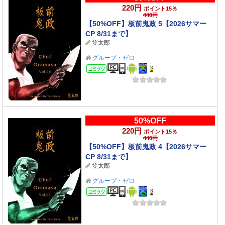
220円
ポイント15％
440円
【50%OFF】板前鬼政 5【2026サマー
CP 8/31まで】
笠太郎
グループ・ゼロ
コミック
50%OFF
220円
ポイント15％
440円
【50%OFF】板前鬼政 4【2026サマー
CP 8/31まで】
笠太郎
グループ・ゼロ
コミック