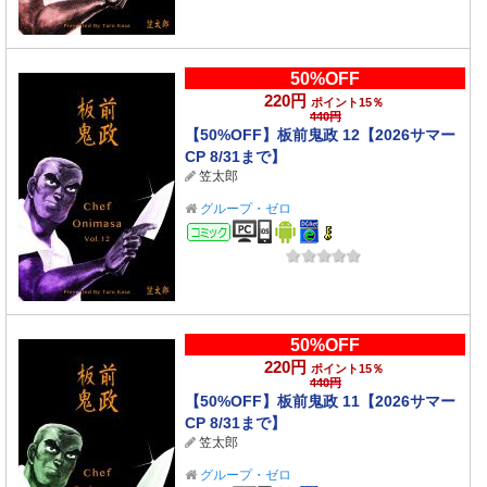
50%OFF
220円
ポイント15％
440円
【50%OFF】板前鬼政 12【2026サマー
CP 8/31まで】
笠太郎
グループ・ゼロ
コミック
50%OFF
220円
ポイント15％
440円
【50%OFF】板前鬼政 11【2026サマー
CP 8/31まで】
笠太郎
グループ・ゼロ