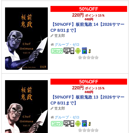
50%OFF
220円
ポイント15％
440円
【50%OFF】板前鬼政 14【2026サマー
CP 8/31まで】
笠太郎
グループ・ゼロ
コミック
50%OFF
220円
ポイント15％
440円
【50%OFF】板前鬼政 13【2026サマー
CP 8/31まで】
笠太郎
グループ・ゼロ
コミック