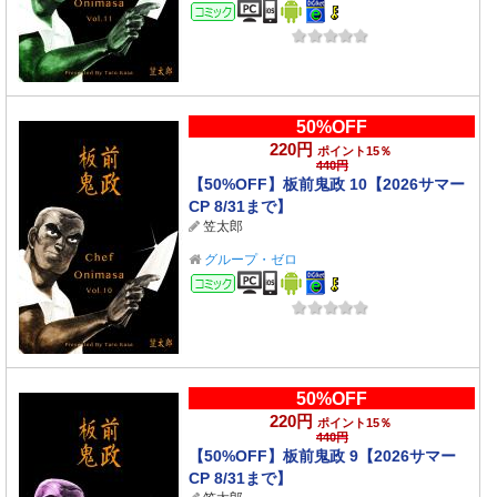
コミック
50%OFF
220円
ポイント15％
440円
【50%OFF】板前鬼政 10【2026サマー
CP 8/31まで】
笠太郎
グループ・ゼロ
コミック
50%OFF
220円
ポイント15％
440円
【50%OFF】板前鬼政 9【2026サマー
CP 8/31まで】