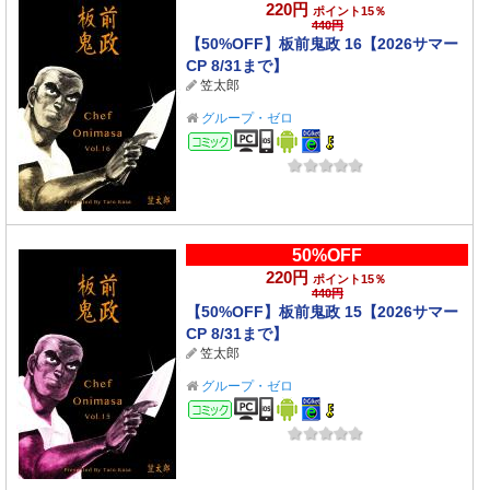
220円
ポイント15％
440円
【50%OFF】板前鬼政 16【2026サマー
CP 8/31まで】
笠太郎
グループ・ゼロ
コミック
50%OFF
220円
ポイント15％
440円
【50%OFF】板前鬼政 15【2026サマー
CP 8/31まで】
笠太郎
グループ・ゼロ
コミック