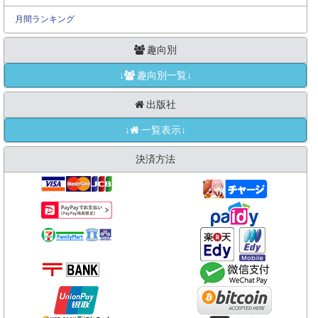
月間ランキング
趣向別
↓
趣向別一覧↓
出版社
↓
一覧表示↓
決済方法