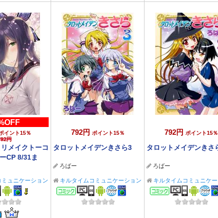
%OFF
792円
792円
ポイント15％
ポイント15％
ポイント15％
792円
F】リメイクトーコ
タロットメイデンきさら3
タロットメイデンきさ
ーCP 8/31ま
ろばー
ろばー
コミュニケーション
キルタイムコミュニケーション
キルタイムコミュニケー
ック
コミック
コミック