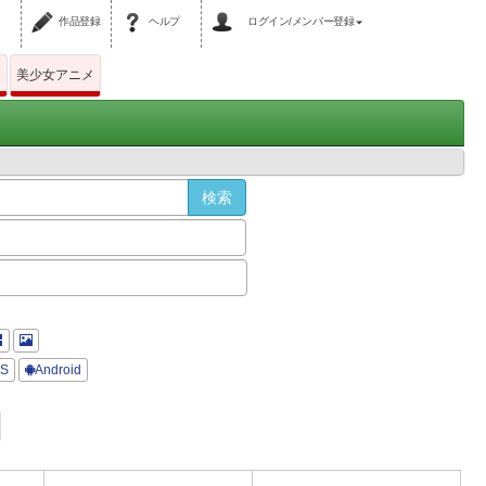
作品登録
ヘルプ
ログイン/メンバー登録
ム
美少女アニメ
OS
Android