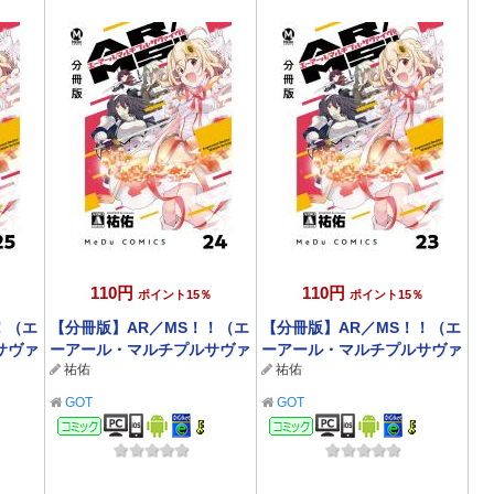
110円
110円
ポイント15％
ポイント15％
！（エ
【分冊版】AR／MS！！（エ
【分冊版】AR／MS！！（エ
サヴァ
ーアール・マルチプルサヴァ
ーアール・マルチプルサヴァ
祐佑
祐佑
イヴ） 24
イヴ） 23
GOT
GOT
コミック
コミック