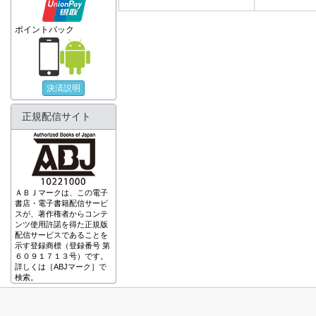
ポイントバック
決済説明
正規配信サイト
ＡＢＪマークは、この電子
書店・電子書籍配信サービ
スが、著作権者からコンテ
ンツ使用許諾を得た正規版
配信サービスであることを
示す登録商標（登録番号 第
６０９１７１３号）です。
詳しくは［ABJマーク］で
検索。