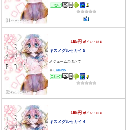
コミック
165円
ポイント15％
キスメグルセカイ 5
ジェームスほたて
Caleido
コミック
165円
ポイント15％
キスメグルセカイ 4