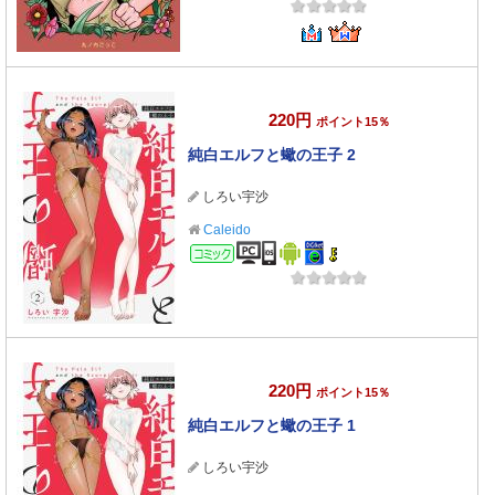
220円
ポイント15％
純白エルフと蠍の王子 2
しろい宇沙
Caleido
コミック
220円
ポイント15％
純白エルフと蠍の王子 1
しろい宇沙