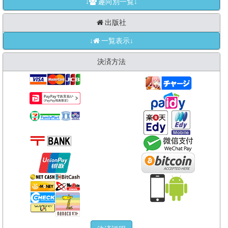
↓
趣向別一覧↓
出版社
↓
一覧表示↓
決済方法