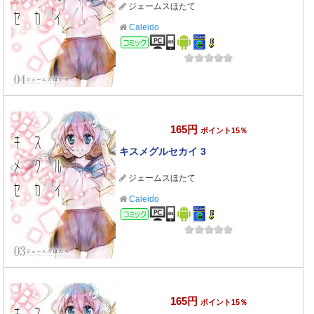
ジェームスほたて
Caleido
コミック
165円
ポイント15％
キスメグルセカイ 3
ジェームスほたて
Caleido
コミック
165円
ポイント15％