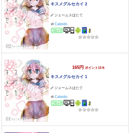
キスメグルセカイ 2
ジェームスほたて
Caleido
コミック
165円
ポイント15％
キスメグルセカイ 1
ジェームスほたて
Caleido
コミック