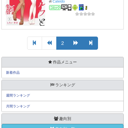
Caleido
コミック
2
作品メニュー
新着作品
ランキング
週間ランキング
月間ランキング
趣向別