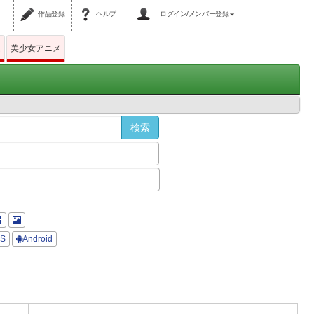
作品登録
ヘルプ
ログイン/メンバー登録
ム
美少女アニメ
OS
Android