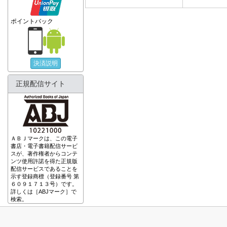
ポイントバック
決済説明
正規配信サイト
ＡＢＪマークは、この電子
書店・電子書籍配信サービ
スが、著作権者からコンテ
ンツ使用許諾を得た正規版
配信サービスであることを
示す登録商標（登録番号 第
６０９１７１３号）です。
詳しくは［ABJマーク］で
検索。