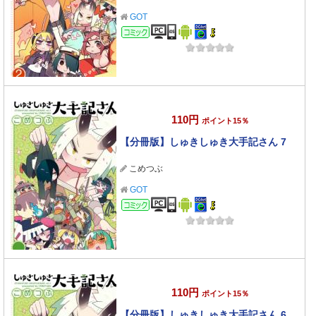
GOT
コミック
110円
ポイント15％
【分冊版】しゅきしゅき大手記さん 7
こめつぶ
GOT
コミック
110円
ポイント15％
【分冊版】しゅきしゅき大手記さん 6