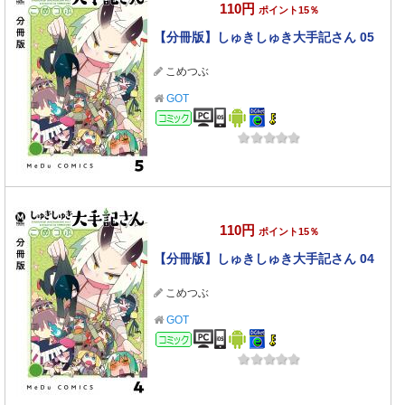
110円
ポイント15％
【分冊版】しゅきしゅき大手記さん 05
こめつぶ
GOT
コミック
110円
ポイント15％
【分冊版】しゅきしゅき大手記さん 04
こめつぶ
GOT
コミック