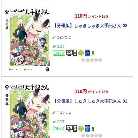
110円
ポイント15％
【分冊版】しゅきしゅき大手記さん 03
こめつぶ
GOT
コミック
110円
ポイント15％
【分冊版】しゅきしゅき大手記さん 02
こめつぶ
GOT
コミック