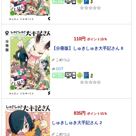
コミック
110円
ポイント15％
【分冊版】しゅきしゅき大手記さん 8
こめつぶ
GOT
コミック
835円
ポイント15％
しゅきしゅき大手記さん 2
こめつぶ