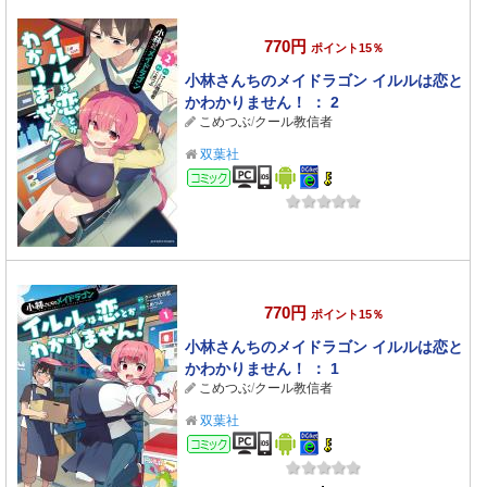
770円
ポイント15％
小林さんちのメイドラゴン イルルは恋と
かわかりません！ ： 2
こめつぶ
/
クール教信者
双葉社
コミック
770円
ポイント15％
小林さんちのメイドラゴン イルルは恋と
かわかりません！ ： 1
こめつぶ
/
クール教信者
双葉社
コミック