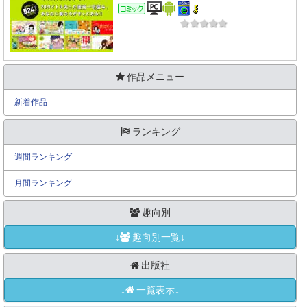
コミック
作品メニュー
新着作品
ランキング
週間ランキング
月間ランキング
趣向別
↓
趣向別一覧↓
出版社
↓
一覧表示↓