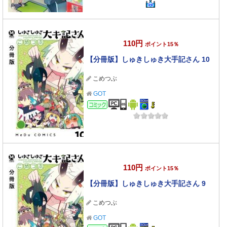
110円
ポイント15％
【分冊版】しゅきしゅき大手記さん 10
こめつぶ
GOT
コミック
110円
ポイント15％
【分冊版】しゅきしゅき大手記さん 9
こめつぶ
GOT