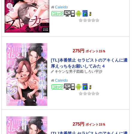
Caleido
コミック
275円
ポイント15％
[TL]本番禁止 セラピストのアキくんに濃
厚えっちをお願いしてみた 4
キケンな男子図鑑
/
しろい宇沙
Caleido
コミック
275円
ポイント15％
[TL]本番禁止 セラピストのアキくんに濃