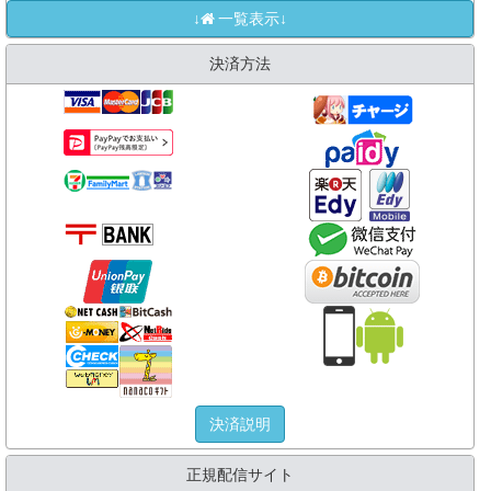
↓
一覧表示↓
決済方法
決済説明
正規配信サイト