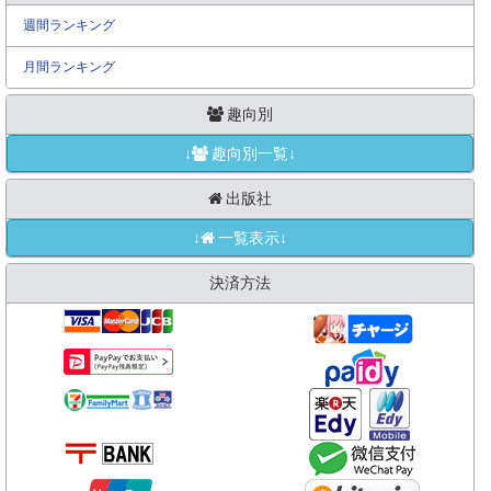
週間ランキング
月間ランキング
趣向別
↓
趣向別一覧↓
出版社
↓
一覧表示↓
決済方法