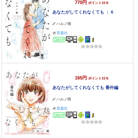
770円
ポイント15％
あなたがしてくれなくても ： 6
ハルノ晴
双葉社
コミック
165円
ポイント15％
あなたがしてくれなくても 番外編
ハルノ晴
双葉社
コミック