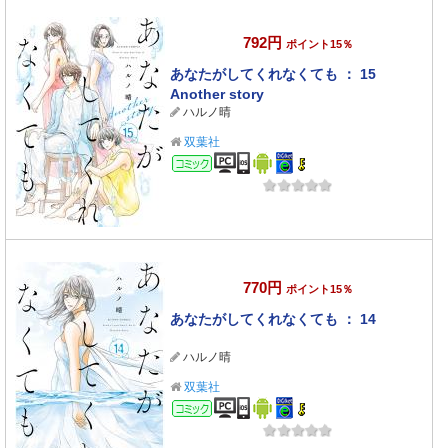
792円
ポイント15％
あなたがしてくれなくても ： 15
Another story
ハルノ晴
双葉社
コミック
770円
ポイント15％
あなたがしてくれなくても ： 14
ハルノ晴
双葉社
コミック