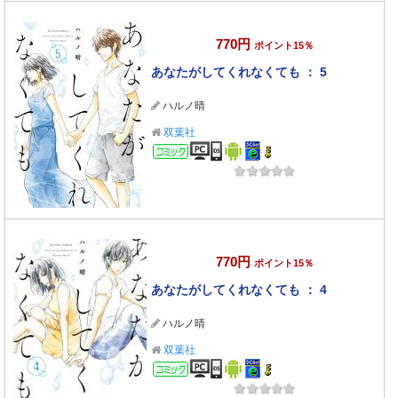
770円
ポイント15％
あなたがしてくれなくても ： 5
ハルノ晴
双葉社
コミック
770円
ポイント15％
あなたがしてくれなくても ： 4
ハルノ晴
双葉社
コミック