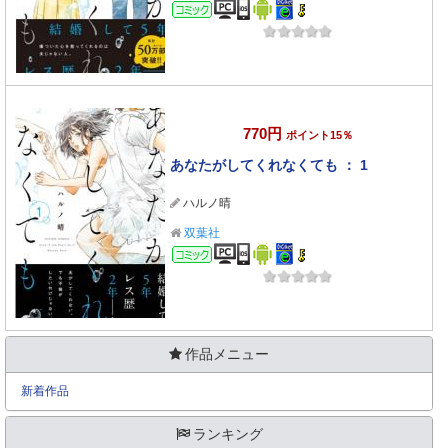
コミック
770円
ポイント15％
あなたがしてくれなくても ： 1
ハルノ晴
双葉社
コミック
作品メニュー
新着作品
ランキング