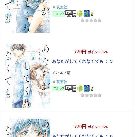
双葉社
コミック
770円
ポイント15％
あなたがしてくれなくても ： 9
ハルノ晴
双葉社
コミック
770円
ポイント15％
あなたがしてくれなくても ： 8