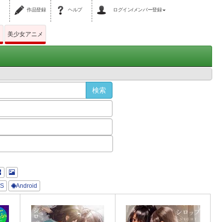
作品登録
ヘルプ
ログイン/メンバー登録
ム
美少女アニメ
OS
Android