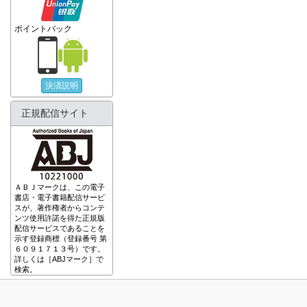
ポイントバック
決済説明
正規配信サイト
ＡＢＪマークは、この電子
書店・電子書籍配信サービ
スが、著作権者からコンテ
ンツ使用許諾を得た正規版
配信サービスであることを
示す登録商標（登録番号 第
６０９１７１３号）です。
詳しくは［ABJマーク］で
検索。