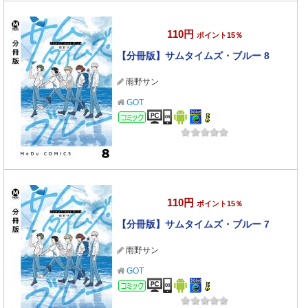
110円
ポイント15％
【分冊版】サムタイムズ・ブルー 8
雨野サン
GOT
コミック
110円
ポイント15％
【分冊版】サムタイムズ・ブルー 7
雨野サン
GOT
コミック