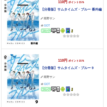
110円
ポイント15％
【分冊版】サムタイムズ・ブルー 番外編
雨野サン
GOT
コミック
110円
ポイント15％
【分冊版】サムタイムズ・ブルー 9
雨野サン
GOT
コミック