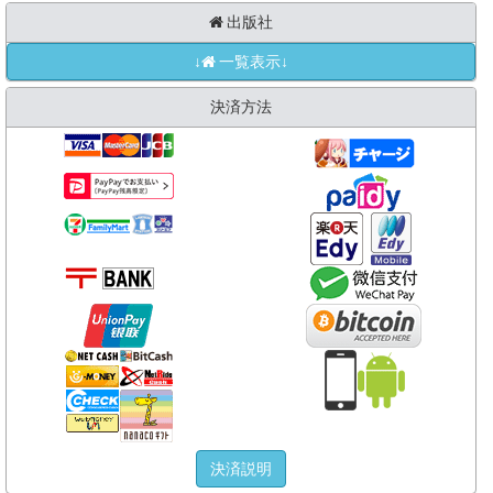
出版社
↓
一覧表示↓
決済方法
決済説明