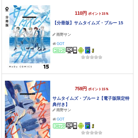
110円
ポイント15％
【分冊版】サムタイムズ・ブルー 15
雨野サン
GOT
コミック
759円
ポイント15％
サムタイムズ・ブルー 2【電子版限定特
典付き】
雨野サン
GOT
コミック