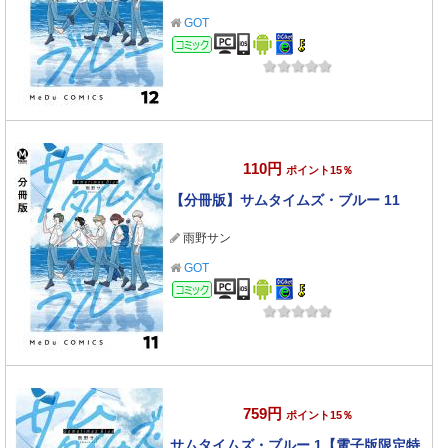
GOT
コミック
110円
ポイント15％
【分冊版】サムタイムズ・ブルー 11
雨野サン
GOT
コミック
759円
ポイント15％
サムタイムズ・ブルー 1【電子版限定特