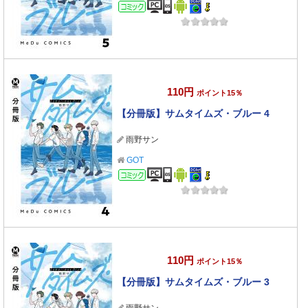
コミック
110円
ポイント15％
【分冊版】サムタイムズ・ブルー 4
雨野サン
GOT
コミック
110円
ポイント15％
【分冊版】サムタイムズ・ブルー 3