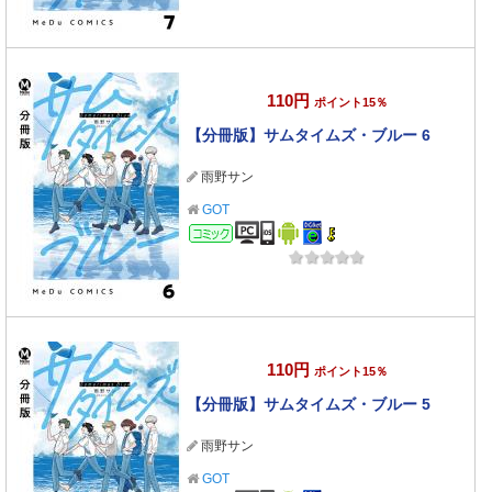
110円
ポイント15％
【分冊版】サムタイムズ・ブルー 6
雨野サン
GOT
コミック
110円
ポイント15％
【分冊版】サムタイムズ・ブルー 5
雨野サン
GOT