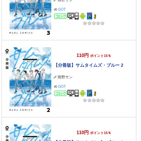
雨野サン
GOT
コミック
110円
ポイント15％
【分冊版】サムタイムズ・ブルー 2
雨野サン
GOT
コミック
110円
ポイント15％