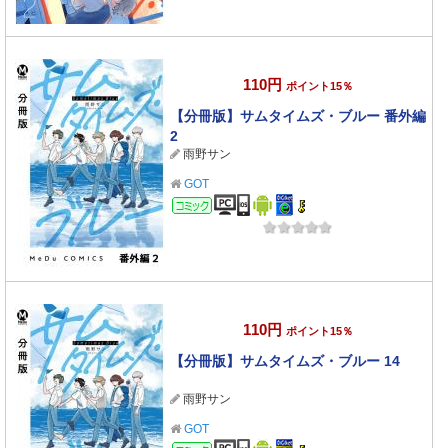
110円
ポイント15％
【分冊版】サムタイムズ・ブルー 番外編
2
雨野サン
GOT
コミック
110円
ポイント15％
【分冊版】サムタイムズ・ブルー 14
雨野サン
GOT
コミック