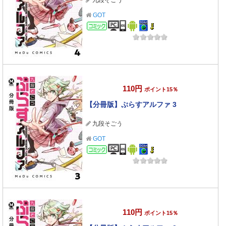
九段そごう
GOT
コミック
110円
ポイント15％
【分冊版】ぷらすアルファ 3
九段そごう
GOT
コミック
110円
ポイント15％