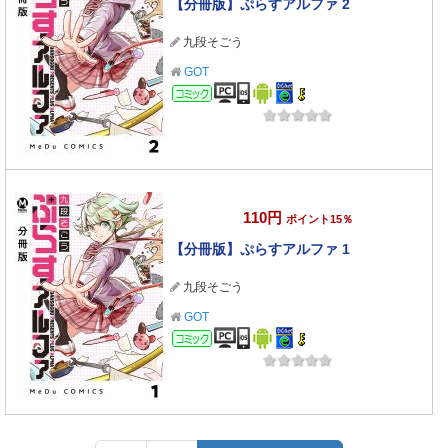
【分冊版】ぷらすアルファ 2
九段そごう
GOT
コミック
110円
ポイント15％
【分冊版】ぷらすアルファ 1
九段そごう
GOT
コミック