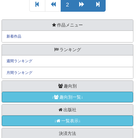
2
作品メニュー
新着作品
ランキング
週間ランキング
月間ランキング
趣向別
↓
趣向別一覧↓
出版社
↓
一覧表示↓
決済方法