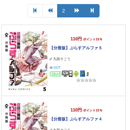
2
110円
ポイント15％
【分冊版】ぷらすアルファ 5
九段そごう
GOT
コミック
110円
ポイント15％
【分冊版】ぷらすアルファ 4