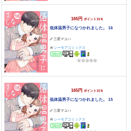
165円
ポイント15％
低体温男子になつかれました。 16
三星マユハ
シーモアコミックス
コミック
165円
ポイント15％
低体温男子になつかれました。 15
三星マユハ
シーモアコミックス
コミック