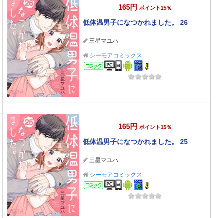
165円
ポイント15％
低体温男子になつかれました。 26
三星マユハ
シーモアコミックス
コミック
165円
ポイント15％
低体温男子になつかれました。 25
三星マユハ
シーモアコミックス
コミック