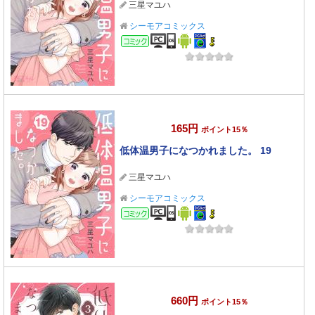
三星マユハ
シーモアコミックス
コミック
165円
ポイント15％
低体温男子になつかれました。 19
三星マユハ
シーモアコミックス
コミック
660円
ポイント15％