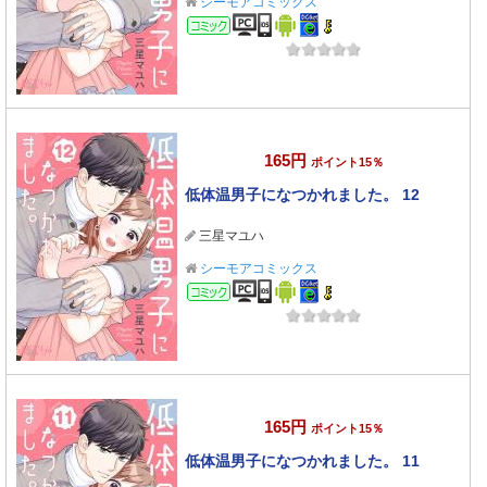
シーモアコミックス
コミック
165円
ポイント15％
低体温男子になつかれました。 12
三星マユハ
シーモアコミックス
コミック
165円
ポイント15％
低体温男子になつかれました。 11