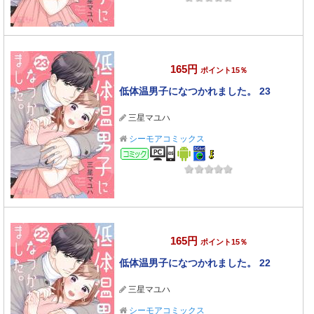
165円
ポイント15％
低体温男子になつかれました。 23
三星マユハ
シーモアコミックス
コミック
165円
ポイント15％
低体温男子になつかれました。 22
三星マユハ
シーモアコミックス