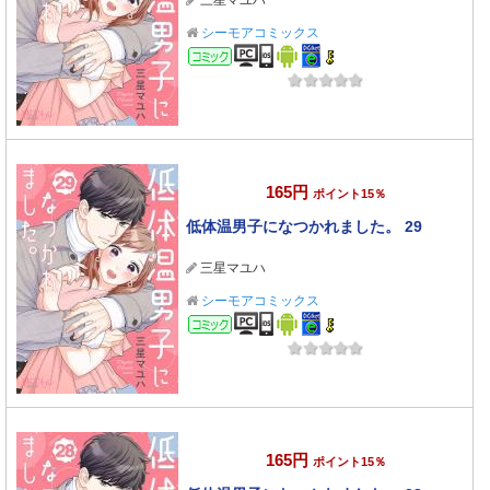
三星マユハ
シーモアコミックス
コミック
165円
ポイント15％
低体温男子になつかれました。 29
三星マユハ
シーモアコミックス
コミック
165円
ポイント15％