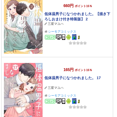
660円
ポイント15％
低体温男子になつかれました。【描き下
ろしおまけ付き特装版】 2
三星マユハ
シーモアコミックス
コミック
165円
ポイント15％
低体温男子になつかれました。 17
三星マユハ
シーモアコミックス
コミック