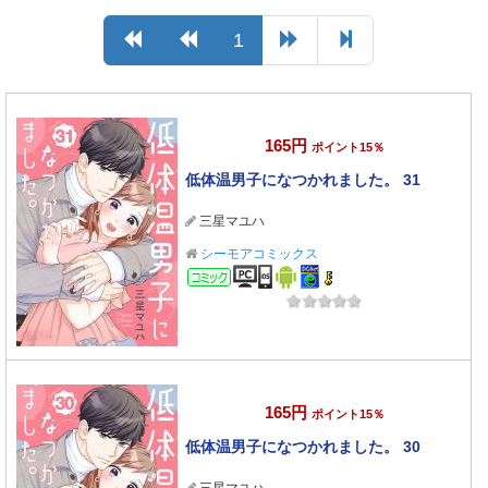
1
165円
ポイント15％
低体温男子になつかれました。 31
三星マユハ
シーモアコミックス
コミック
165円
ポイント15％
低体温男子になつかれました。 30