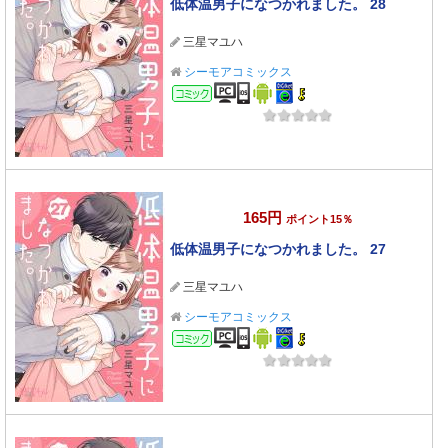
低体温男子になつかれました。 28
三星マユハ
シーモアコミックス
コミック
165円
ポイント15％
低体温男子になつかれました。 27
三星マユハ
シーモアコミックス
コミック