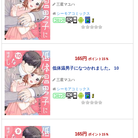
三星マユハ
シーモアコミックス
コミック
165円
ポイント15％
低体温男子になつかれました。 10
三星マユハ
シーモアコミックス
コミック
165円
ポイント15％