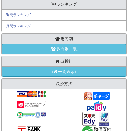
ランキング
週間ランキング
月間ランキング
趣向別
↓
趣向別一覧↓
出版社
↓
一覧表示↓
決済方法