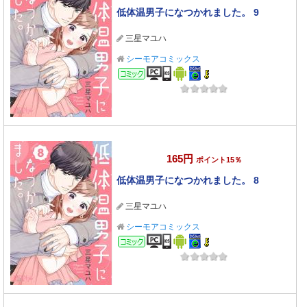
低体温男子になつかれました。 9
三星マユハ
シーモアコミックス
コミック
165円
ポイント15％
低体温男子になつかれました。 8
三星マユハ
シーモアコミックス
コミック