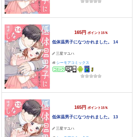
165円
ポイント15％
低体温男子になつかれました。 14
三星マユハ
シーモアコミックス
コミック
165円
ポイント15％
低体温男子になつかれました。 13
三星マユハ