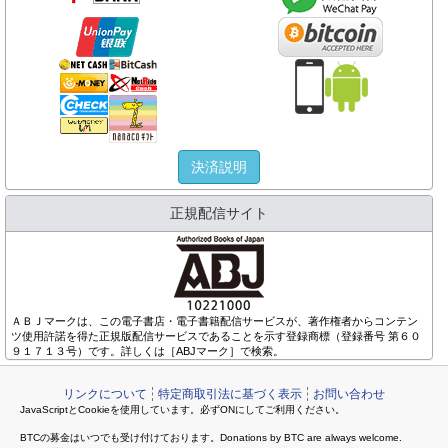
決済説明
正規配信サイト
ＡＢＪマークは、この電子書店・電子書籍配信サービスが、著作権者からコンテン
ツ使用許諾を得た正規版配信サービスであることを示す登録商標（登録番号 第６０
９１７１３号）です。詳しくは［ABJマーク］で検索。
リンクについて
特定商取引法に基づく表示
お問い合わせ
JavaScriptとCookieを使用しています。必ずONにしてご利用ください。
BTCの募金はいつでも受け付けております。Donations by BTC are always welcome.