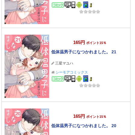
コミック
165円
ポイント15％
低体温男子になつかれました。 21
三星マユハ
シーモアコミックス
コミック
165円
ポイント15％
低体温男子になつかれました。 20