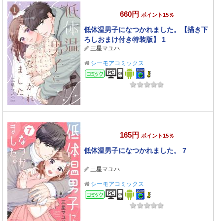
660円
ポイント15％
低体温男子になつかれました。【描き下
ろしおまけ付き特装版】 1
三星マユハ
シーモアコミックス
コミック
165円
ポイント15％
低体温男子になつかれました。 7
三星マユハ
シーモアコミックス
コミック