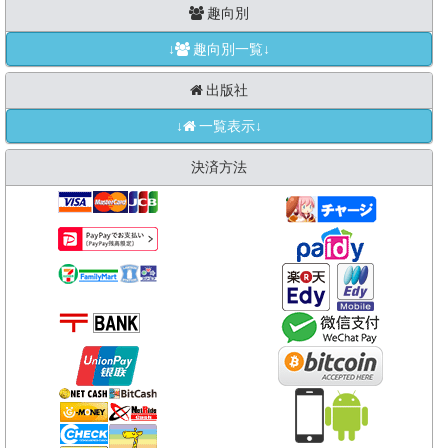
趣向別
↓
趣向別一覧↓
出版社
↓
一覧表示↓
決済方法