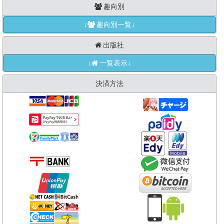
趣向別
↓
趣向別一覧↓
出版社
↓
一覧表示↓
決済方法