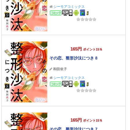
シーモアコミックス
コミック
165円
ポイント15％
その恋、整形沙汰につき 8
和田依子
シーモアコミックス
コミック
165円
ポイント15％
その恋、整形沙汰につき 7