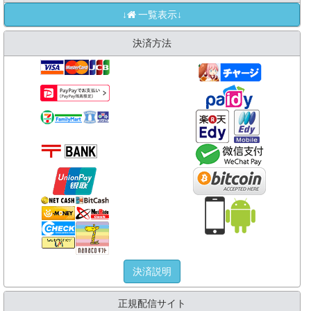
↓
一覧表示↓
決済方法
決済説明
正規配信サイト