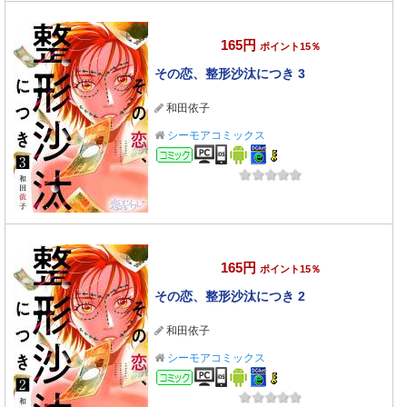
165円
ポイント15％
その恋、整形沙汰につき 3
和田依子
シーモアコミックス
コミック
165円
ポイント15％
その恋、整形沙汰につき 2
和田依子
シーモアコミックス
コミック