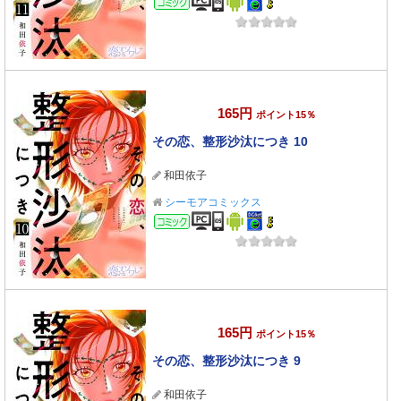
165円
ポイント15％
その恋、整形沙汰につき 10
和田依子
シーモアコミックス
コミック
165円
ポイント15％
その恋、整形沙汰につき 9
和田依子