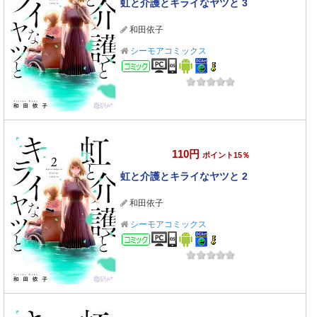
虹と介護とキライなヤツと 3
和田依子
シーモアコミックス
コミック
110円
ポイント15％
虹と介護とキライなヤツと 2
和田依子
シーモアコミックス
コミック