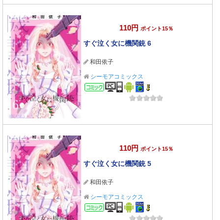
110円
ポイント15％
すぐ泣く女に機関銃 6
和田依子
シーモアコミックス
コミック
110円
ポイント15％
すぐ泣く女に機関銃 5
和田依子
シーモアコミックス
コミック