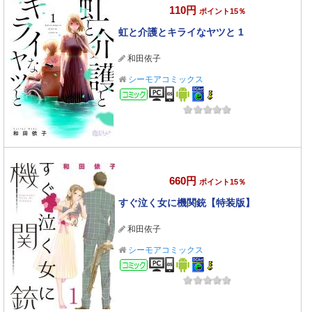
110円
ポイント15％
虹と介護とキライなヤツと 1
和田依子
シーモアコミックス
コミック
660円
ポイント15％
すぐ泣く女に機関銃【特装版】
和田依子
シーモアコミックス
コミック