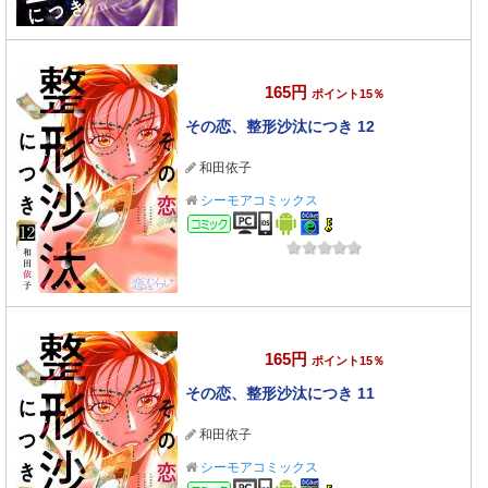
165円
ポイント15％
その恋、整形沙汰につき 12
和田依子
シーモアコミックス
コミック
165円
ポイント15％
その恋、整形沙汰につき 11
和田依子
シーモアコミックス
コミック