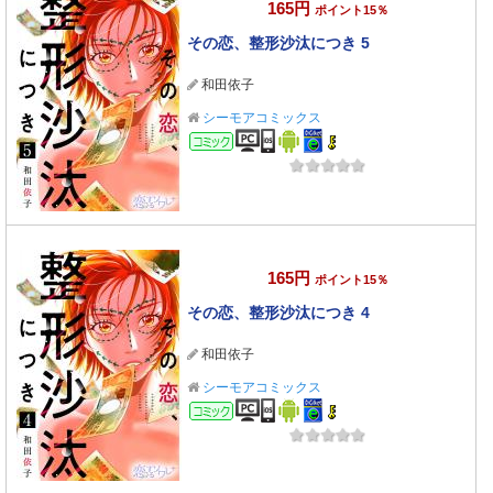
165円
ポイント15％
その恋、整形沙汰につき 5
和田依子
シーモアコミックス
コミック
165円
ポイント15％
その恋、整形沙汰につき 4
和田依子
シーモアコミックス
コミック