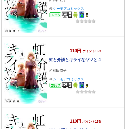
和田依子
シーモアコミックス
コミック
110円
ポイント15％
虹と介護とキライなヤツと 4
和田依子
シーモアコミックス
コミック
110円
ポイント15％