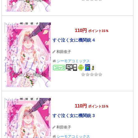
110円
ポイント15％
すぐ泣く女に機関銃 4
和田依子
シーモアコミックス
コミック
110円
ポイント15％
すぐ泣く女に機関銃 3
和田依子
シーモアコミックス