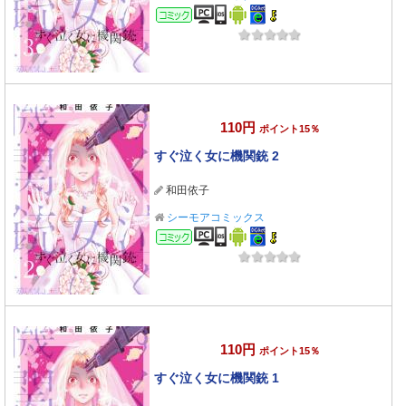
コミック
110円
ポイント15％
すぐ泣く女に機関銃 2
和田依子
シーモアコミックス
コミック
110円
ポイント15％
すぐ泣く女に機関銃 1