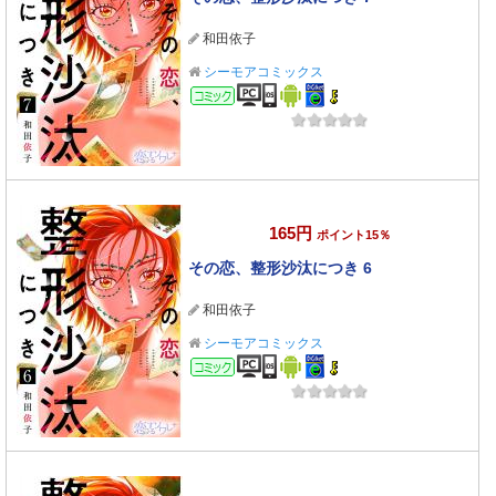
和田依子
シーモアコミックス
コミック
165円
ポイント15％
その恋、整形沙汰につき 6
和田依子
シーモアコミックス
コミック