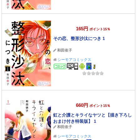
165円
ポイント15％
その恋、整形沙汰につき 1
和田依子
シーモアコミックス
コミック
660円
ポイント15％
虹と介護とキライなヤツと【描き下ろし
おまけ付き特装版】 1
和田依子
シーモアコミックス