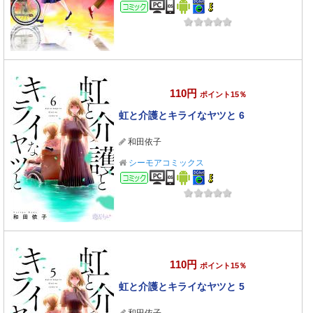
コミック
110円
ポイント15％
虹と介護とキライなヤツと 6
和田依子
シーモアコミックス
コミック
110円
ポイント15％
虹と介護とキライなヤツと 5