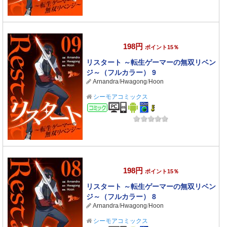
198円
ポイント15％
リスタート ～転生ゲーマーの無双リベン
ジ～（フルカラー） 9
Arnandra
/
Hwagong
/
Hoon
シーモアコミックス
コミック
198円
ポイント15％
リスタート ～転生ゲーマーの無双リベン
ジ～（フルカラー） 8
Arnandra
/
Hwagong
/
Hoon
シーモアコミックス