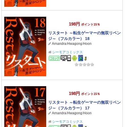
198円
ポイント15％
リスタート ～転生ゲーマーの無双リベン
ジ～（フルカラー） 18
Arnandra
/
Hwagong
/
Hoon
シーモアコミックス
コミック
198円
ポイント15％
リスタート ～転生ゲーマーの無双リベン
ジ～（フルカラー） 17
Arnandra
/
Hwagong
/
Hoon
シーモアコミックス
コミック