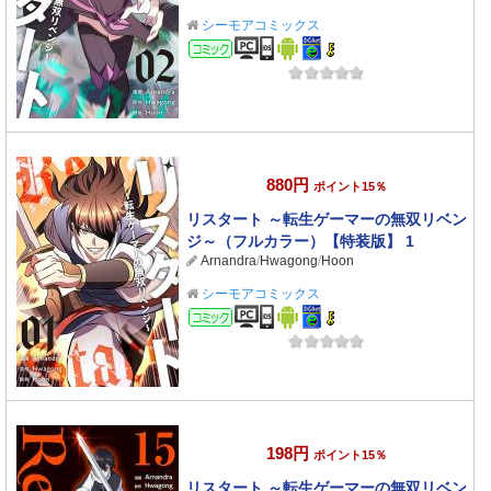
シーモアコミックス
コミック
880円
ポイント15％
リスタート ～転生ゲーマーの無双リベン
ジ～（フルカラー）【特装版】 1
Arnandra
/
Hwagong
/
Hoon
シーモアコミックス
コミック
198円
ポイント15％
リスタート ～転生ゲーマーの無双リベン