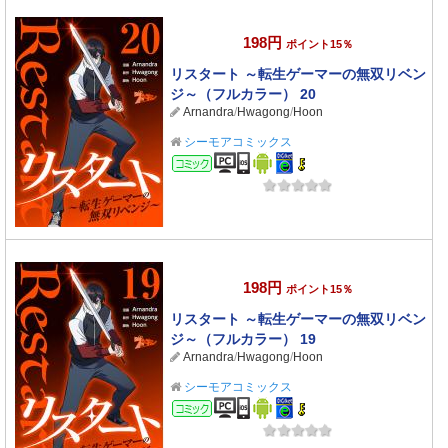
198円
ポイント15％
リスタート ～転生ゲーマーの無双リベン
ジ～（フルカラー） 20
Arnandra
/
Hwagong
/
Hoon
シーモアコミックス
コミック
198円
ポイント15％
リスタート ～転生ゲーマーの無双リベン
ジ～（フルカラー） 19
Arnandra
/
Hwagong
/
Hoon
シーモアコミックス
コミック