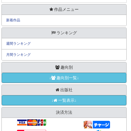
作品メニュー
新着作品
ランキング
週間ランキング
月間ランキング
趣向別
↓
趣向別一覧↓
出版社
↓
一覧表示↓
決済方法