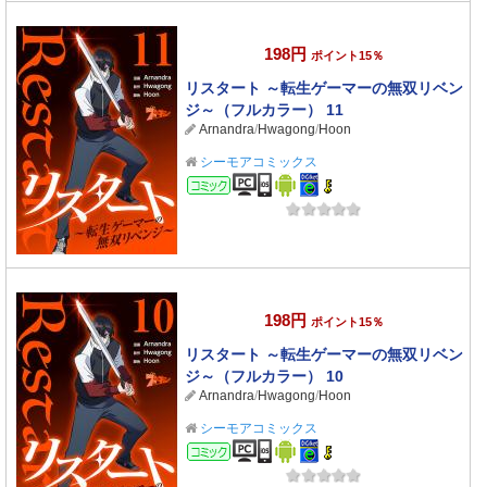
198円
ポイント15％
リスタート ～転生ゲーマーの無双リベン
ジ～（フルカラー） 11
Arnandra
/
Hwagong
/
Hoon
シーモアコミックス
コミック
198円
ポイント15％
リスタート ～転生ゲーマーの無双リベン
ジ～（フルカラー） 10
Arnandra
/
Hwagong
/
Hoon
シーモアコミックス
コミック