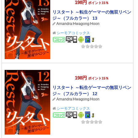
198円
ポイント15％
リスタート ～転生ゲーマーの無双リベン
ジ～（フルカラー） 13
Arnandra
/
Hwagong
/
Hoon
シーモアコミックス
コミック
198円
ポイント15％
リスタート ～転生ゲーマーの無双リベン
ジ～（フルカラー） 12
Arnandra
/
Hwagong
/
Hoon
シーモアコミックス
コミック