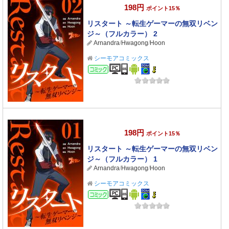
198円
ポイント15％
リスタート ～転生ゲーマーの無双リベン
ジ～（フルカラー） 2
Arnandra
/
Hwagong
/
Hoon
シーモアコミックス
コミック
198円
ポイント15％
リスタート ～転生ゲーマーの無双リベン
ジ～（フルカラー） 1
Arnandra
/
Hwagong
/
Hoon
シーモアコミックス
コミック